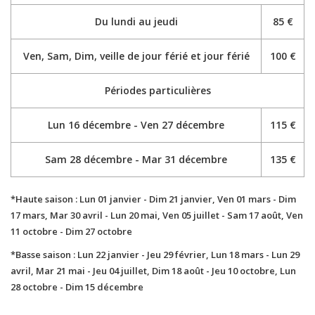
Du lundi au jeudi
85 €
Ven, Sam, Dim, veille de jour férié et jour férié
100 €
Périodes particulières
Lun 16 décembre - Ven 27 décembre
115 €
Sam 28 décembre - Mar 31 décembre
135 €
*Haute saison
: Lun 01 janvier - Dim 21 janvier, Ven 01 mars - Dim
17 mars, Mar 30 avril - Lun 20 mai, Ven 05 juillet - Sam 17 août, Ven
11 octobre - Dim 27 octobre
*Basse saison
: Lun 22 janvier - Jeu 29 février, Lun 18 mars - Lun 29
avril, Mar 21 mai - Jeu 04 juillet, Dim 18 août - Jeu 10 octobre, Lun
28 octobre - Dim 15 décembre